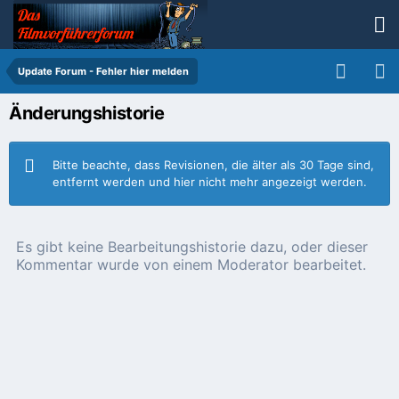
Update Forum - Fehler hier melden
Änderungshistorie
Bitte beachte, dass Revisionen, die älter als 30 Tage sind,
entfernt werden und hier nicht mehr angezeigt werden.
Es gibt keine Bearbeitungshistorie dazu, oder dieser
Kommentar wurde von einem Moderator bearbeitet.