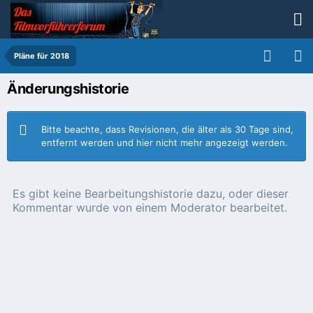
Pläne für 2018
Änderungshistorie
Bitte beachte, dass Revisionen, die älter als 30 Tage sind,
entfernt werden und hier nicht mehr angezeigt werden.
Es gibt keine Bearbeitungshistorie dazu, oder dieser
Kommentar wurde von einem Moderator bearbeitet.