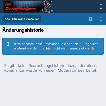
Alte Filmplakate Suche Rat
Änderungshistorie
Bitte beachte, dass Revisionen, die älter als 30 Tage sind,
entfernt werden und hier nicht mehr angezeigt werden.
Es gibt keine Bearbeitungshistorie dazu, oder dieser
Kommentar wurde von einem Moderator bearbeitet.