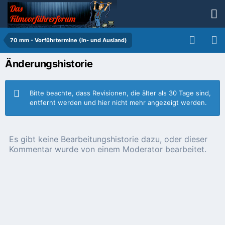
70 mm - Vorführtermine (In- und Ausland)
Änderungshistorie
Bitte beachte, dass Revisionen, die älter als 30 Tage sind,
entfernt werden und hier nicht mehr angezeigt werden.
Es gibt keine Bearbeitungshistorie dazu, oder dieser
Kommentar wurde von einem Moderator bearbeitet.