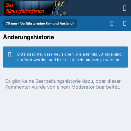
70 mm - Vorführtermine (In- und Ausland)
Änderungshistorie
Bitte beachte, dass Revisionen, die älter als 30 Tage sind,
entfernt werden und hier nicht mehr angezeigt werden.
Es gibt keine Bearbeitungshistorie dazu, oder dieser
Kommentar wurde von einem Moderator bearbeitet.