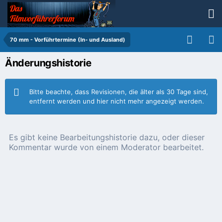
70 mm - Vorführtermine (In- und Ausland)
Änderungshistorie
Bitte beachte, dass Revisionen, die älter als 30 Tage sind,
entfernt werden und hier nicht mehr angezeigt werden.
Es gibt keine Bearbeitungshistorie dazu, oder dieser
Kommentar wurde von einem Moderator bearbeitet.