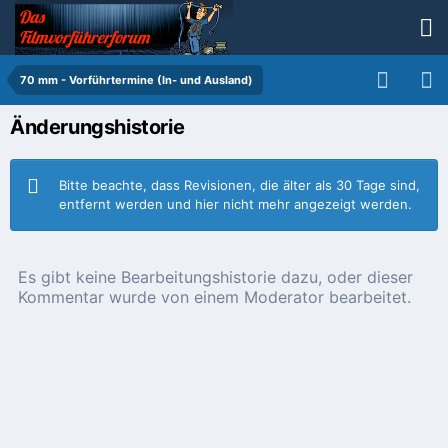
70 mm - Vorführtermine (In- und Ausland)
Änderungshistorie
Bitte beachte, dass Revisionen, die älter als 30 Tage sind,
entfernt werden und hier nicht mehr angezeigt werden.
Es gibt keine Bearbeitungshistorie dazu, oder dieser
Kommentar wurde von einem Moderator bearbeitet.