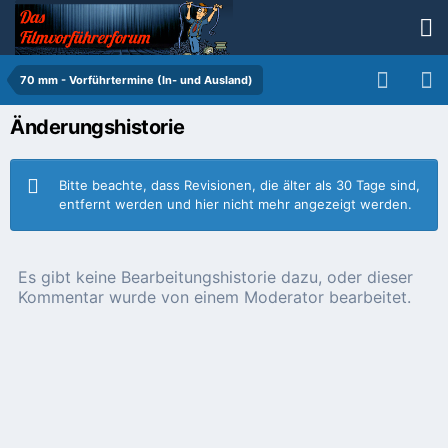
70 mm - Vorführtermine (In- und Ausland)
Änderungshistorie
Bitte beachte, dass Revisionen, die älter als 30 Tage sind,
entfernt werden und hier nicht mehr angezeigt werden.
Es gibt keine Bearbeitungshistorie dazu, oder dieser
Kommentar wurde von einem Moderator bearbeitet.