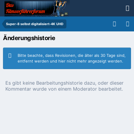
Super-8 selbst digitalisiert-4K UHD
Änderungshistorie
Bitte beachte, dass Revisionen, die älter als 30 Tage sind,
entfernt werden und hier nicht mehr angezeigt werden.
Es gibt keine Bearbeitungshistorie dazu, oder dieser
Kommentar wurde von einem Moderator bearbeitet.