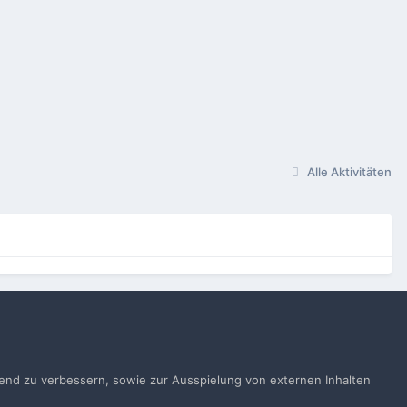
Alle Aktivitäten
gen
ufend zu verbessern, sowie zur Ausspielung von externen Inhalten