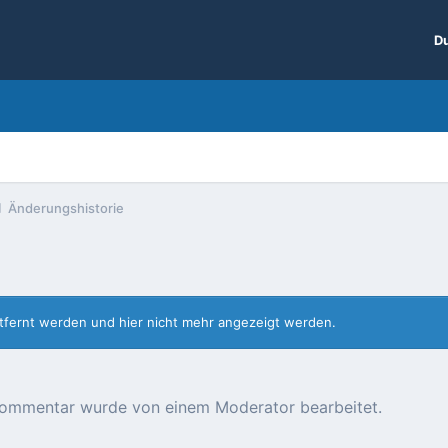
Du
Änderungshistorie
entfernt werden und hier nicht mehr angezeigt werden.
r Kommentar wurde von einem Moderator bearbeitet.