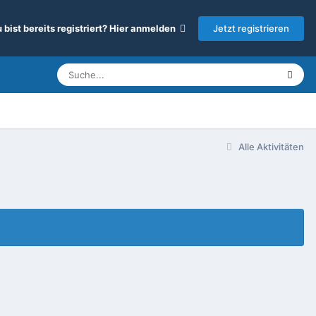
Jetzt registrieren
 bist bereits registriert? Hier anmelden
Alle Aktivitäten