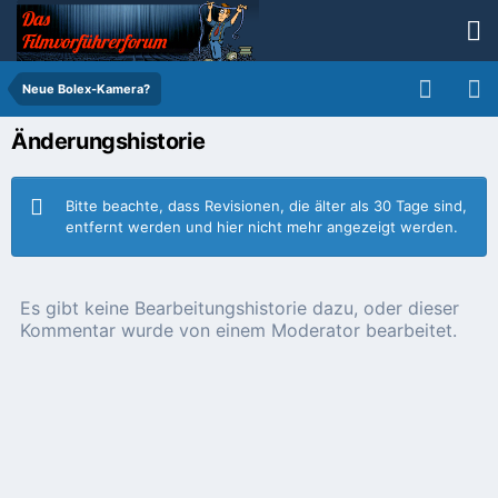
Neue Bolex-Kamera?
Änderungshistorie
Bitte beachte, dass Revisionen, die älter als 30 Tage sind,
entfernt werden und hier nicht mehr angezeigt werden.
Es gibt keine Bearbeitungshistorie dazu, oder dieser
Kommentar wurde von einem Moderator bearbeitet.