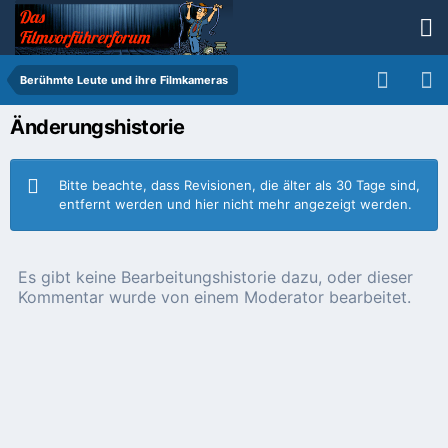
Berühmte Leute und ihre Filmkameras
Änderungshistorie
Bitte beachte, dass Revisionen, die älter als 30 Tage sind,
entfernt werden und hier nicht mehr angezeigt werden.
Es gibt keine Bearbeitungshistorie dazu, oder dieser
Kommentar wurde von einem Moderator bearbeitet.