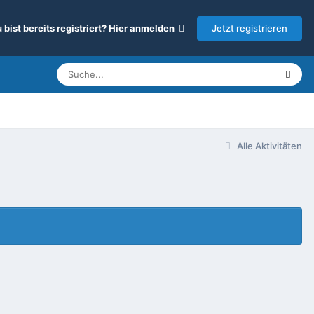
Jetzt registrieren
 bist bereits registriert? Hier anmelden
Alle Aktivitäten