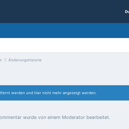
Du
en
Änderungshistorie
entfernt werden und hier nicht mehr angezeigt werden.
r Kommentar wurde von einem Moderator bearbeitet.