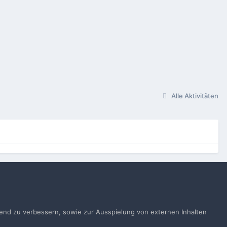
Alle Aktivitäten
gen
ufend zu verbessern, sowie zur Ausspielung von externen Inhalten