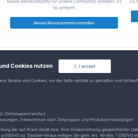
Neues Benutzerkonto für unsere Community erstellen. Es
Du h
ist einfach!
Neues Benutzerkonto erstellen
 und Cookies nutzen
I accept
tete Skripte und Cookies, um die Seite optimal zu gestalten und fortla
rache
Impressum / Datenschutzerklärung
Nutzungsbedingun
U (Drittstaatentransfer)
Realisierung: IN-Solution
smessungen, Erkenntnisse über Zielgruppen und Produktentwicklungen
Powered by Invision Community
tung der auf Ihrem Gerät bzw. Ihrer Endeinrichtung gespeicherten Daten
. a DSGVO zu. Darüber hinaus willigen Sie gem. Art. 49 Abs. 1 DSGVO ei