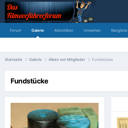
Forum
Galerie
Aktivitäten
Umsehen
Rangliste
Startseite
Galerie
Alben von Mitglieder
Fundstücke
Fundstücke