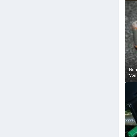
Nor
Vo