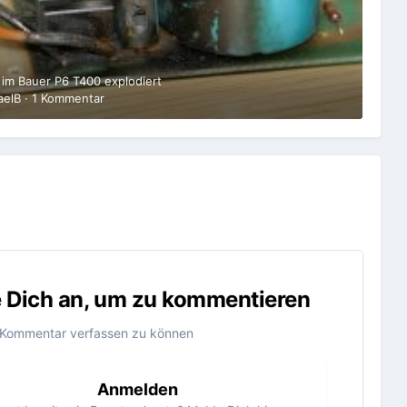
r im Bauer P6 T400 explodiert
aelB
·
1 Kommentar
e Dich an, um zu kommentieren
 Kommentar verfassen zu können
Anmelden