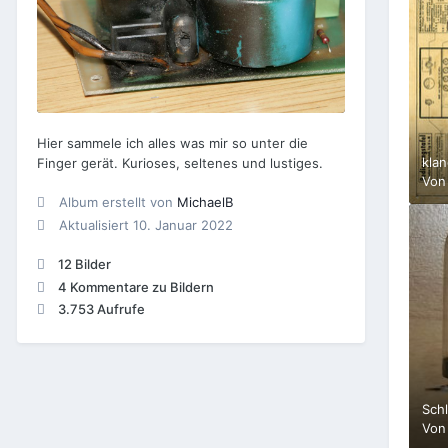
Hier sammele ich alles was mir so unter die
klan
Finger gerät. Kurioses, seltenes und lustiges.
Vo
Album erstellt von
MichaelB
Aktualisiert
10. Januar 2022
12 Bilder
4 Kommentare zu Bildern
3.753 Aufrufe
Sch
Vo