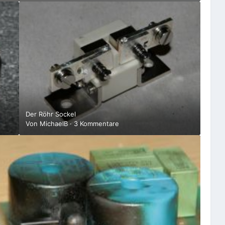
Der Röhr Sockel
Von
MichaelB
·
3 Kommentare