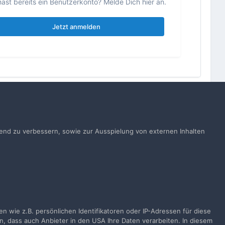
ast bereits ein Benutzerkonto? Melde Dich hier an.
Jetzt anmelden
Alle Aktivitäten
ufend zu verbessern, sowie zur Ausspielung von externen Inhalten
gen
 wie z.B. persönlichen Identifikatoren oder IP-Adressen für diese
n, dass auch Anbieter in den USA Ihre Daten verarbeiten. In diesem