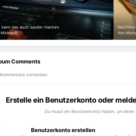
 kann das auch sauber machen
Netzfilte
n
MichaelB
Von
Mich
lbum Comments
 Kommentare vorhanden
Erstelle ein Benutzerkonto oder meld
Du musst ein Benutzerkonto haben, um einen
Benutzerkonto erstellen