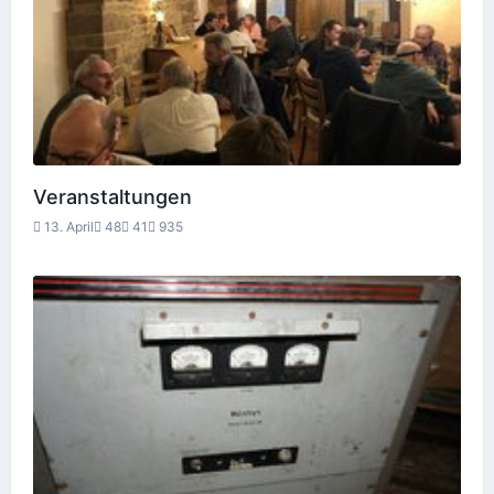
Veranstaltungen
13. April
48
41
935