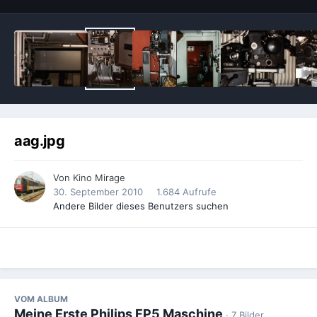
aag.jpg
Von
Kino Mirage
30. September 2010
1.684 Aufrufe
Andere Bilder dieses Benutzers suchen
VOM ALBUM
Meine Erste Philips FP5 Maschine
· 7 Bilder