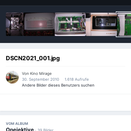
DSCN2021_001.jpg
Von
Kino Mirage
30. September 2010
1.618 Aufrufe
Andere Bilder dieses Benutzers suchen
VOM ALBUM
Opejektive
· 39 Bilder