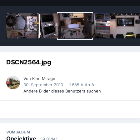
DSCN2564.jpg
Von
Kino Mirage
30. September 2010
1.685 Aufrufe
Andere Bilder dieses Benutzers suchen
VOM ALBUM
Opejektive
· 39 Bilder