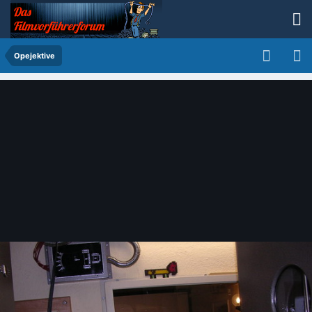
Opejektive