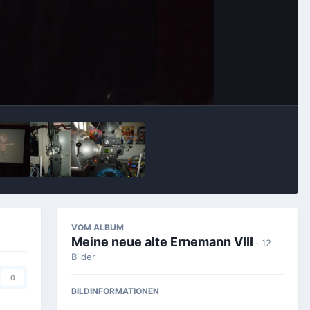
Bildwerkzeuge
VOM ALBUM
Meine neue alte Ernemann VIII
· 12
Bilder
0
BILDINFORMATIONEN