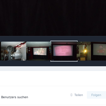
Teilen
Folgen
s Benutzers suchen