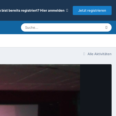
Jetzt registrieren
 bist bereits registriert? Hier anmelden
Alle Aktivitäten