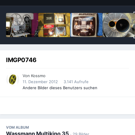
IMGP0746
Von
Kossmo
11. Dezember 2012
3.141 Aufrufe
Andere Bilder dieses Benutzers suchen
VOM ALBUM
Wassmann Multikino 35
· 29 Bilder