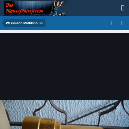
Wassmann Multikino 35