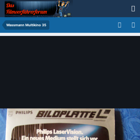
Wassmann Multikino 35