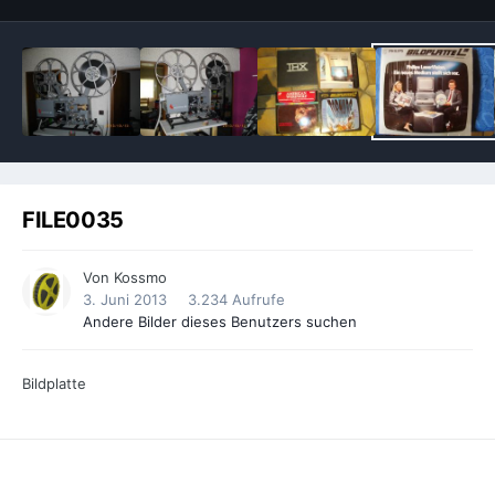
FILE0035
Von
Kossmo
3. Juni 2013
3.234 Aufrufe
Andere Bilder dieses Benutzers suchen
Bildplatte