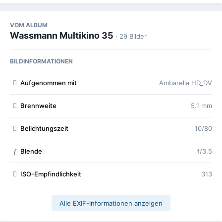
VOM ALBUM
Wassmann Multikino 35
· 29 Bilder
BILDINFORMATIONEN
Aufgenommen mit
Ambarella HD_DV
Brennweite
5.1 mm
Belichtungszeit
10/80
Blende
f/3.5
f
ISO-Empfindlichkeit
313
Alle EXIF-Informationen anzeigen