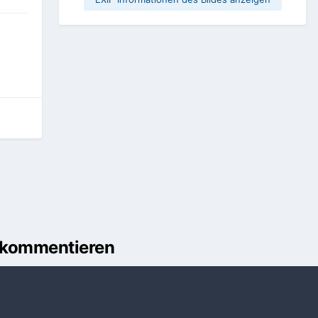
u kommentieren
önnen
Anmelden