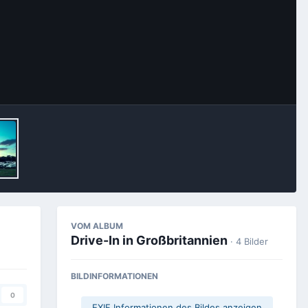
Bildwerkzeuge
VOM ALBUM
Drive-In in Großbritannien
· 4 Bilder
BILDINFORMATIONEN
0
EXIF Informationen des Bildes anzeigen