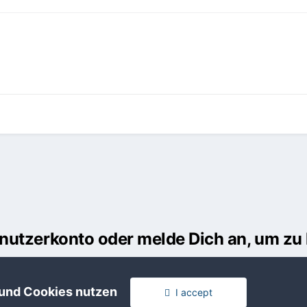
Benutzerkonto oder melde Dich an, um z
usst ein Benutzerkonto haben, um einen Kommentar verfassen zu k
 und Cookies nutzen
I accept
en