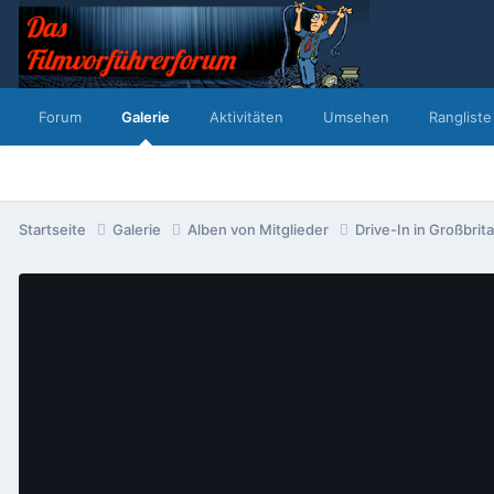
Forum
Galerie
Aktivitäten
Umsehen
Rangliste
Startseite
Galerie
Alben von Mitglieder
Drive-In in Großbri