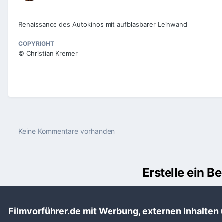
Renaissance des Autokinos mit aufblasbarer Leinwand
COPYRIGHT
© Christian Kremer
Keine Kommentare vorhanden
Erstelle ein 
Du m
Filmvorführer.de mit Werbung, externen Inhalten
Benutzerkonto erstell