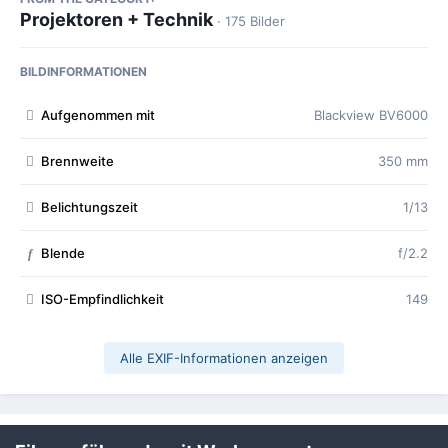
Projektoren + Technik
· 175 Bilder
BILDINFORMATIONEN
Aufgenommen mit
Blackview BV6000
Brennweite
350 mm
Belichtungszeit
1/13
Blende
f/2.2
f
ISO-Empfindlichkeit
149
Alle EXIF-Informationen anzeigen