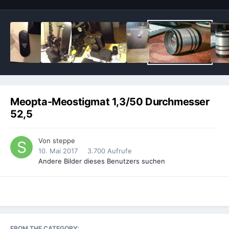
Meopta-Meostigmat 1,3/50 Durchmesser
52,5
Von
steppe
10. Mai 2017
3.700 Aufrufe
Andere Bilder dieses Benutzers suchen
FROM THE CATEGORY: