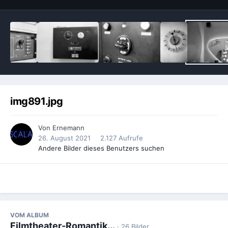
img891.jpg
Von
Ernemann
26. August 2021
2.127 Aufrufe
Andere Bilder dieses Benutzers suchen
VOM ALBUM
Filmtheater-Romantik...
· 26 Bilder