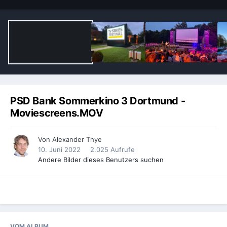
PSD Bank Sommerkino 3 Dortmund -
Moviescreens.MOV
Von
Alexander Thye
10. Juni 2022
2.025 Aufrufe
Andere Bilder dieses Benutzers suchen
VOM ALBUM