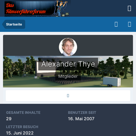
Startseite
Alexander Thye
Mitglieder
GESAMTE INHALTE
BENUTZER SEIT
29
16. Mai 2007
LETZTER BESUCH
15. Juni 2022