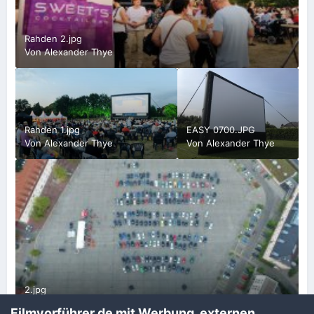
Rahden 2.jpg
Von
Alexander Thye
Rahden 1.jpg
EASY 0700.JPG
Von
Alexander Thye
Von
Alexander Thye
2.jpg
Von
Alexander Thye
Filmvorführer.de mit Werbung, externen