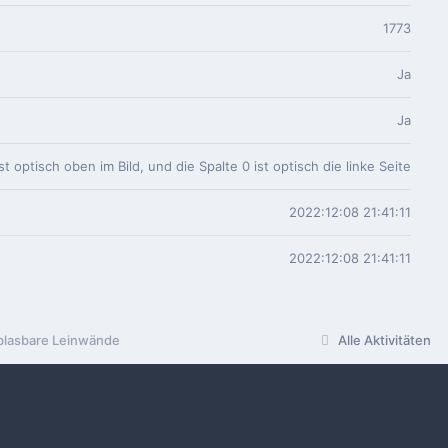
1773
Ja
Ja
ist optisch oben im Bild, und die Spalte 0 ist optisch die linke Seite
2022:12:08 21:41:11
2022:12:08 21:41:11
blasbare Leinwände
Alle Aktivitäten