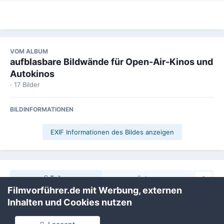
VOM ALBUM
aufblasbare Bildwände für Open-Air-Kinos und
Autokinos
· 17 Bilder
BILDINFORMATIONEN
EXIF Informationen des Bildes anzeigen
Teilen
Folgen
0
Filmvorführer.de mit Werbung, externen
Inhalten und Cookies nutzen
Keine Kommentare vorhanden