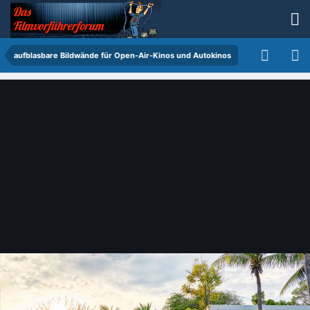
aufblasbare Bildwände für Open-Air-Kinos und Autokinos