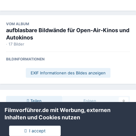
VOM ALBUM
aufblasbare Bildwände für Open-Air-Kinos und
Autokinos
· 17 Bilder
BILDINFORMATIONEN
EXIF Informationen des Bildes anzeigen
Teilen
Folgen
0
Filmvorführer.de mit Werbung, externen
Inhalten und Cookies nutzen
Keine Kommentare vorhanden
I accept