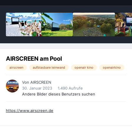
AIRSCREEN am Pool
airscreen
aufblasbare leinwand
openair kino
openairkino
Von
AIRSCREEN
30. Januar 2023
1.490 Aufrufe
Andere Bilder dieses Benutzers suchen
https://www.airscreen.de