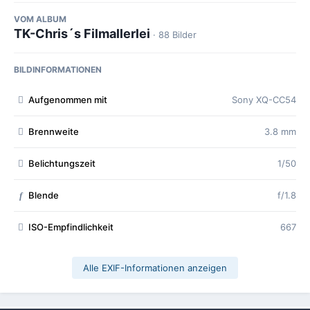
VOM ALBUM
TK-Chris´s Filmallerlei
· 88 Bilder
BILDINFORMATIONEN
Aufgenommen mit
Sony XQ-CC54
Brennweite
3.8 mm
Belichtungszeit
1/50
Blende
f/1.8
f
ISO-Empfindlichkeit
667
Alle EXIF-Informationen anzeigen