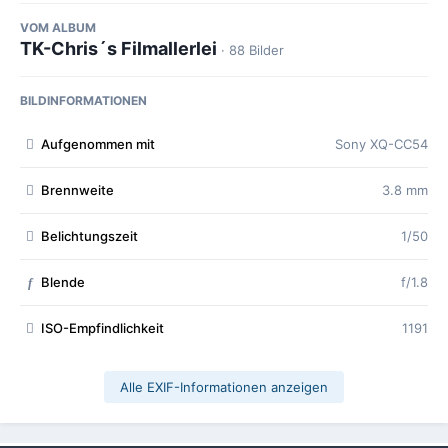
VOM ALBUM
TK-Chris´s Filmallerlei
· 88 Bilder
BILDINFORMATIONEN
Aufgenommen mit
Sony XQ-CC54
Brennweite
3.8 mm
Belichtungszeit
1/50
Blende
f/1.8
f
ISO-Empfindlichkeit
1191
Alle EXIF-Informationen anzeigen