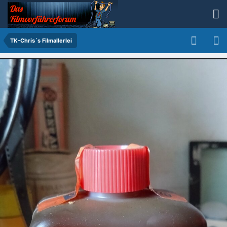
TK-Chris´s Filmallerlei