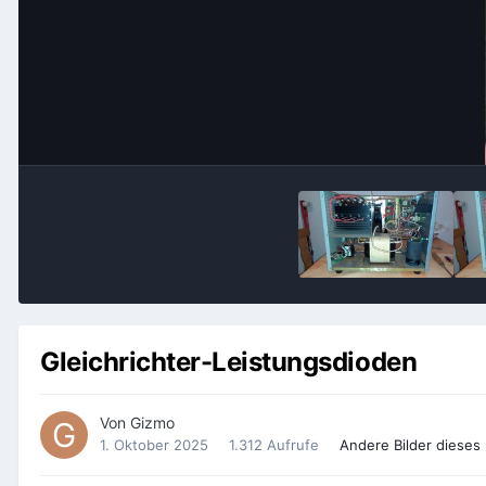
Gleichrichter-Leistungsdioden
Von
Gizmo
1. Oktober 2025
1.312 Aufrufe
Andere Bilder dieses