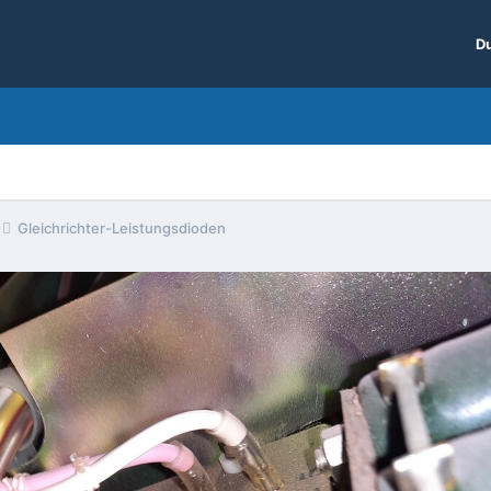
Du
Gleichrichter-Leistungsdioden