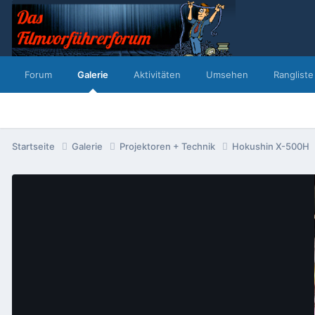
Forum
Galerie
Aktivitäten
Umsehen
Rangliste
Startseite
Galerie
Projektoren + Technik
Hokushin X-500H