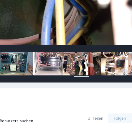
Teilen
Folgen
 Benutzers suchen