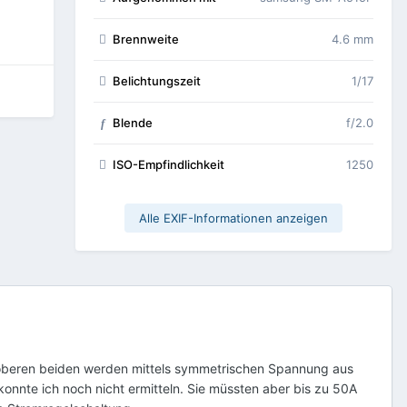
Brennweite
4.6 mm
Belichtungszeit
1/17
Blende
f/2.0
f
ISO-Empfindlichkeit
1250
Alle EXIF-Informationen anzeigen
 oberen beiden werden mittels symmetrischen Spannung aus
konnte ich noch nicht ermitteln. Sie müssten aber bis zu 50A