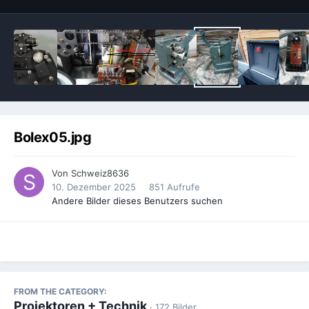
Bolex05.jpg
Von
Schweiz8636
10. Dezember 2025
851 Aufrufe
Andere Bilder dieses Benutzers suchen
FROM THE CATEGORY:
Projektoren + Technik
· 172 Bilder