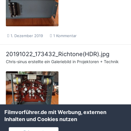
1. Dezember 2019
1 Kommentar
20191022_173432_Richtone(HDR).jpg
Chris-sinus
erstellte ein Galeriebild in
Projektoren + Technik
Filmvorführer.de mit Werbung, externen
Inhalten und Cookies nutzen
1. Dezember 2019