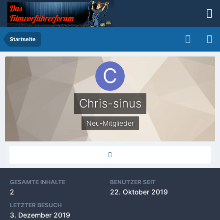
Startseite
Chris-sinus
Neu-Mitglieder
GESAMTE INHALTE
BENUTZER SEIT
2
22. Oktober 2019
LETZTER BESUCH
3. Dezember 2019