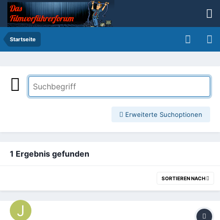
Startseite
Erweiterte Suchoptionen
1 Ergebnis gefunden
SORTIEREN NACH