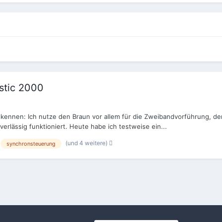
stic 2000
auskennen: Ich nutze den Braun vor allem für die Zweibandvorführung, der
erlässig funktioniert. Heute habe ich testweise ein...
(und 4 weitere)
synchronsteuerung