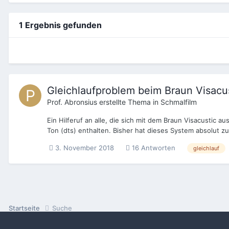
1 Ergebnis gefunden
Gleichlaufproblem beim Braun Visacu
Prof. Abronsius
erstellte Thema in
Schmalfilm
Ein Hilferuf an alle, die sich mit dem Braun Visacustic 
Ton (dts) enthalten. Bisher hat dieses System absolut zuv
3. November 2018
16 Antworten
gleichlauf
Startseite
Suche