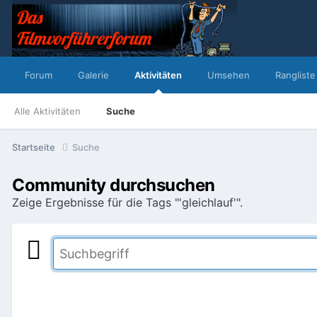
Forum
Galerie
Aktivitäten
Umsehen
Rangliste
Alle Aktivitäten
Suche
Startseite
Suche
Community durchsuchen
Zeige Ergebnisse für die Tags "'gleichlauf'".