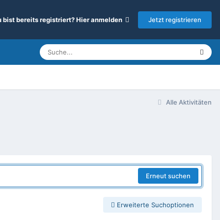
Jetzt registrieren
 bist bereits registriert? Hier anmelden
Alle Aktivitäten
Erneut suchen
Erweiterte Suchoptionen