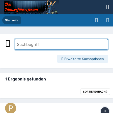
Startseite
Erweiterte Suchoptionen
1 Ergebnis gefunden
SORTIEREN NACH