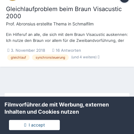
Gleichlaufproblem beim Braun Visacustic
2000
Prof. Abronsius
erstellte Thema in
Schmalfilm
Ein Hilferuf an alle, die sich mit dem Braun Visacustic auskennen:
Ich nutze den Braun vor allem für die Zweibandvorführung, der
Ton wird vom USB-Stick zugespielt, das Steuersignal ist im 5.1-
3. November 2018
16 Antworten
Ton (dts) enthalten. Bisher hat dieses System absolut
(und 4 weitere)
gleichlauf
synchronsteuerung
zuverlässig funktioniert. Heute habe ich testweise ein...
Filmvorführer.de via Google durchsuchen:
Filmvorführer.de mit Werbung, externen
Inhalten und Cookies nutzen
Sprache
Impressum / Datenschutzerklärung
I accept
Nutzungsbedingungen