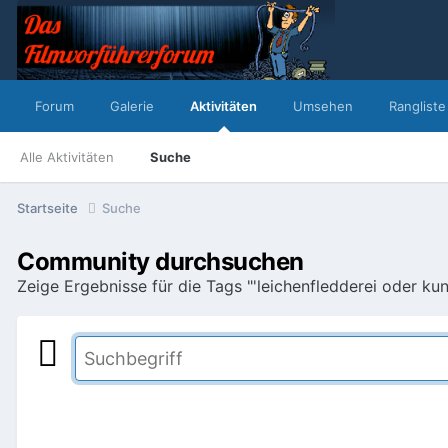
Forum
Galerie
Aktivitäten
Umsehen
Rangliste
Alle Aktivitäten
Suche
Startseite
Suche
Community durchsuchen
Zeige Ergebnisse für die Tags "'leichenfledderei oder kuns