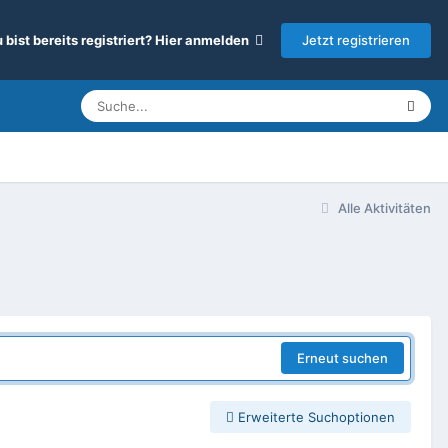
Jetzt registrieren
 bist bereits registriert? Hier anmelden
Alle Aktivitäten
Erneut suchen
Erweiterte Suchoptionen