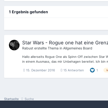
1 Ergebnis gefunden
Star Wars - Rogue one hat eine Grenz
Rabust
erstellte Thema in
Allgemeines Board
Hallo allerseits Rogue One als Spinn-Off zwischen Star 
in einem Ausmass, das mir Unbehagen bereitet. Ich bin mi
15. Dezember 2016
15 Antworten
1
l
Startseite
Suche