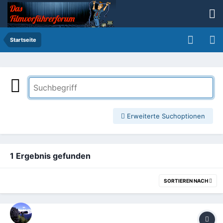
Startseite
Erweiterte Suchoptionen
1 Ergebnis gefunden
SORTIEREN NACH