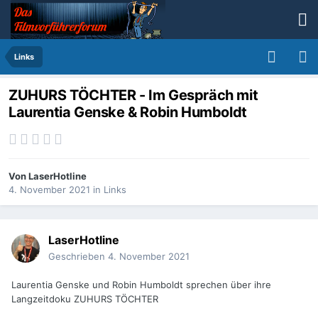
Links
ZUHURS TÖCHTER - Im Gespräch mit
Laurentia Genske & Robin Humboldt
Von
LaserHotline
4. November 2021
in
Links
LaserHotline
Geschrieben
4. November 2021
Laurentia Genske und Robin Humboldt sprechen über ihre
Langzeitdoku ZUHURS TÖCHTER