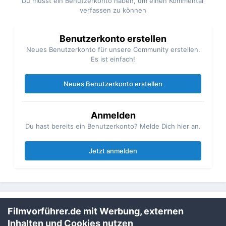
Du musst ein Benutzerkonto haben, um einen Kommentar
verfassen zu können
Benutzerkonto erstellen
Neues Benutzerkonto für unsere Community erstellen.
Es ist einfach!
Neues Benutzerkonto erstellen
Anmelden
Du hast bereits ein Benutzerkonto? Melde Dich hier an.
Jetzt anmelden
Filmvorführer.de mit Werbung, externen
Teilen
Folgen
1
Inhalten und Cookies nutzen