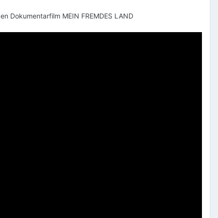
enden Dokumentarfilm MEIN FREMDES LAND