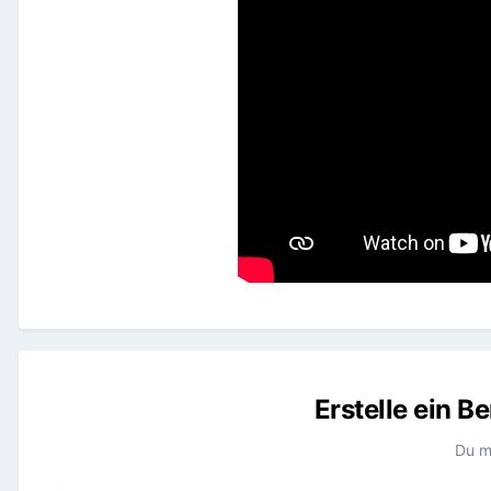
Erstelle ein 
Du m