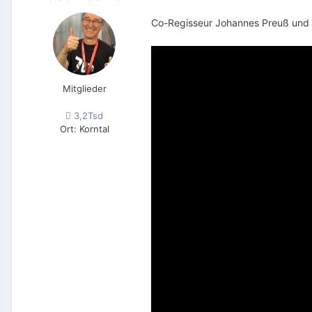
Co-Regisseur Johannes Preuß und
Mitglieder
3,2Tsd
Ort
:
Korntal