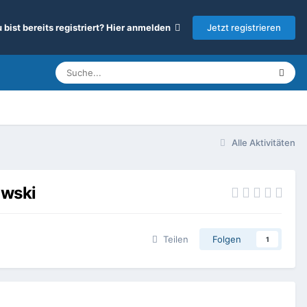
Jetzt registrieren
 bist bereits registriert? Hier anmelden
Alle Aktivitäten
owski
Teilen
Folgen
1