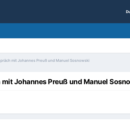
Du
räch mit Johannes Preuß und Manuel Sosnowski
 mit Johannes Preuß und Manuel Sosn