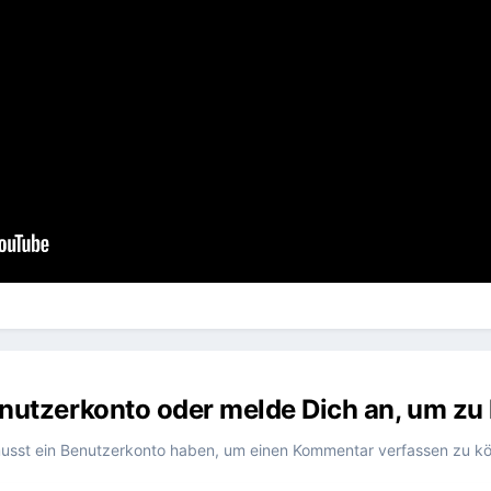
Benutzerkonto oder melde Dich an, um z
usst ein Benutzerkonto haben, um einen Kommentar verfassen zu k