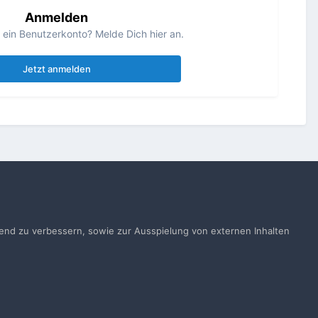
Anmelden
s ein Benutzerkonto? Melde Dich hier an.
Jetzt anmelden
Alle Aktivitäten
ufend zu verbessern, sowie zur Ausspielung von externen Inhalten
gen