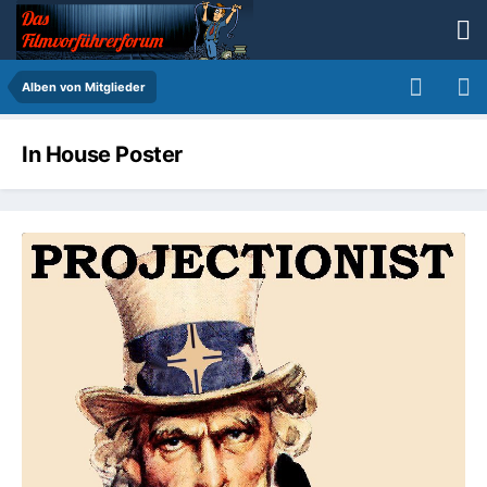
Alben von Mitglieder
In House Poster