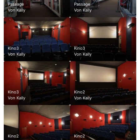
Passage
Passage
Von
Kally
Von
Kally
Kino3
Kino3
Von
Kally
Von
Kally
Kino3
Kino2
Von
Kally
Von
Kally
Kino2
Kino2