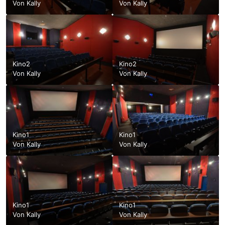
Von
Kally
Von
Kally
Kino2
Kino2
Von
Kally
Von
Kally
Kino1
Kino1
Von
Kally
Von
Kally
Kino1
Kino1
Von
Kally
Von
Kally