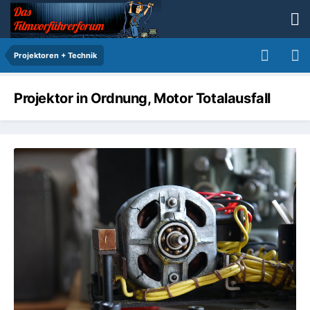
Projektoren + Technik
Projektor in Ordnung, Motor Totalausfall