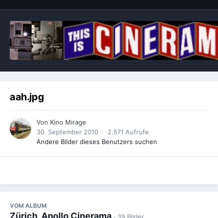
aah.jpg
Von
Kino Mirage
30. September 2010
2.571 Aufrufe
Andere Bilder dieses Benutzers suchen
VOM ALBUM
Zürich, Apollo Cinerama
· 39 Bilder