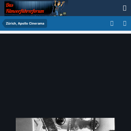
Zürich, Apollo Cinerama