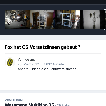
Fox hat CS Vorsatzlinsen gebaut ?
Von
Kossmo
28. März 2012
3.832 Aufrufe
Andere Bilder dieses Benutzers suchen
VOM ALBUM
Wassmann Multikino 35
· 29 Bilder