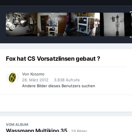
Fox hat CS Vorsatzlinsen gebaut ?
Von
Kossmo
28. März 2012
3.838 Aufrufe
Andere Bilder dieses Benutzers suchen
VOM ALBUM
Wassmann Multikino 35
· 29 Bilder