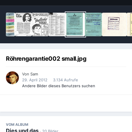
Röhrengarantie002 small.jpg
Von
Sam
29. April 2012
3.134 Aufrufe
Andere Bilder dieses Benutzers suchen
VOM ALBUM
Dies und das
· 20 Bilder