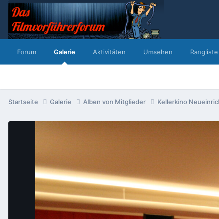
Forum
Galerie
Aktivitäten
Umsehen
Rangliste
Startseite
Galerie
Alben von Mitglieder
Kellerkino Neueinri