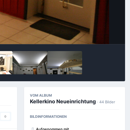
Bildwerkzeuge
VOM ALBUM
Kellerkino Neueinrichtung
· 44 Bilder
BILDINFORMATIONEN
0
Aufgenommen mit