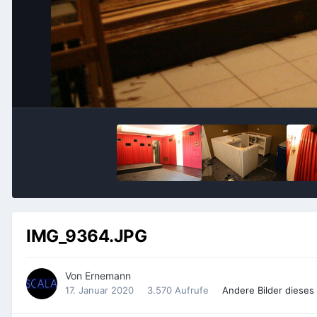
IMG_9364.JPG
Von
Ernemann
17. Januar 2020
3.570 Aufrufe
Andere Bilder diese