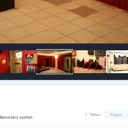
Teilen
Folgen
s Benutzers suchen