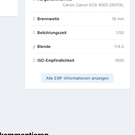
Canon Canon EOS 400D DIGITAL
Brennweite
18 mm
Belichtungszeit
1/50
Blende
f/4.0
f
ISO-Empfindlichkeit
1600
Alle EXIF-Informationen anzeigen