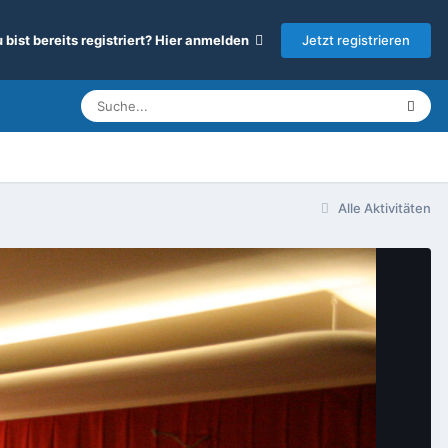
Jetzt registrieren
 bist bereits registriert? Hier anmelden
Alle Aktivitäten