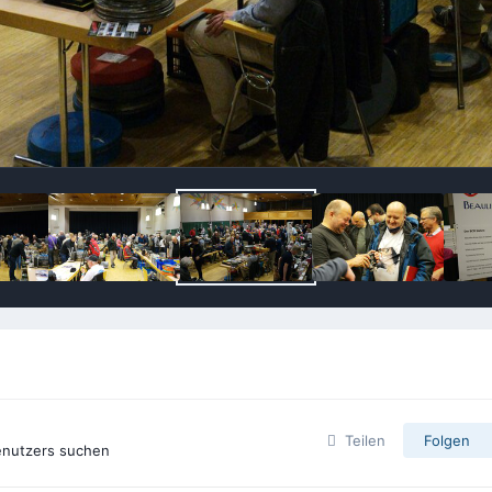
Teilen
Folgen
enutzers suchen