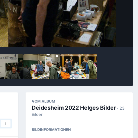
Bildwerkzeuge
VOM ALBUM
Deidesheim 2022 Helges Bilder
· 23
Bilder
1
BILDINFORMATIONEN