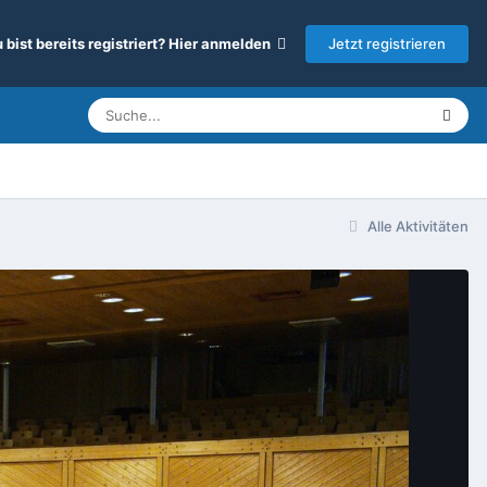
Jetzt registrieren
 bist bereits registriert? Hier anmelden
Alle Aktivitäten