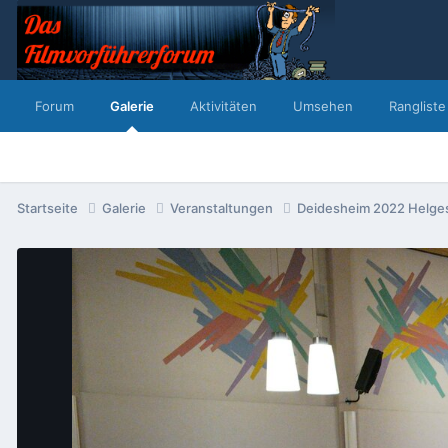
Forum
Galerie
Aktivitäten
Umsehen
Rangliste
Startseite
Galerie
Veranstaltungen
Deidesheim 2022 Helges