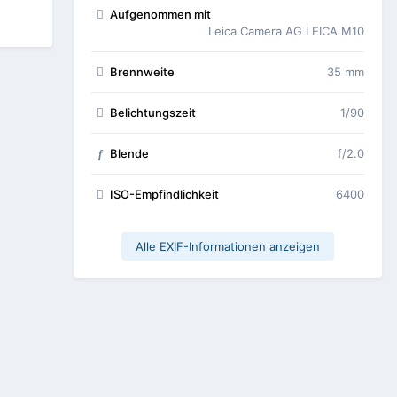
Aufgenommen mit
Leica Camera AG LEICA M10
Brennweite
35 mm
Belichtungszeit
1/90
Blende
f/2.0
f
ISO-Empfindlichkeit
6400
Alle EXIF-Informationen anzeigen